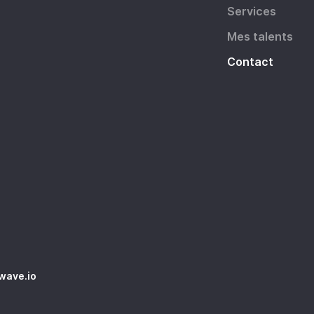
Services
Mes talents
Contact
wave.io