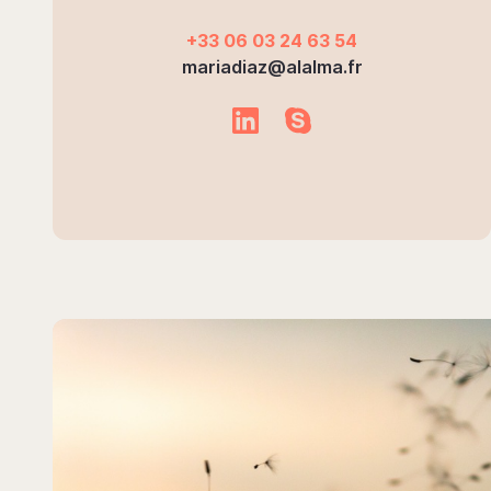
+33 06 03 24 63 54
mariadiaz@alalma.fr