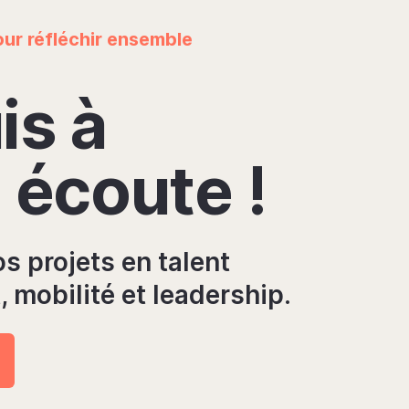
our réfléchir ensemble
is à
 écoute !
s projets en talent
mobilité et leadership.