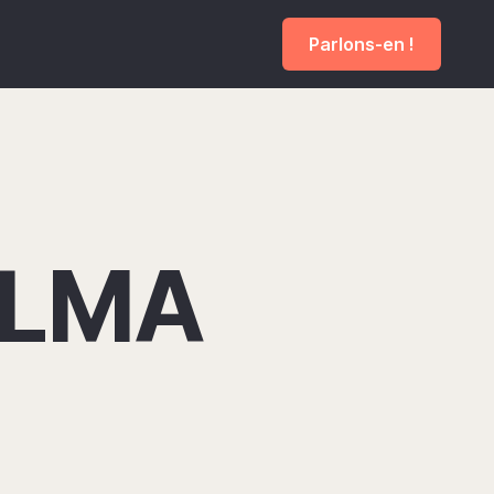
Parlons-en !
ALMA