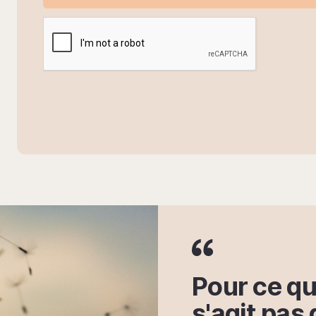
Pour ce qui
s'agit pas 