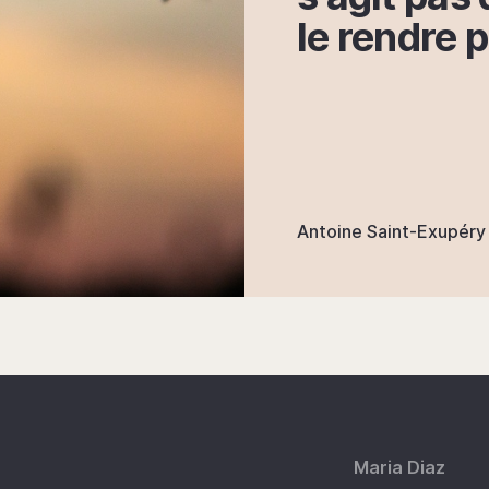
le rendre 
Antoine Saint-Exupéry
Maria Diaz