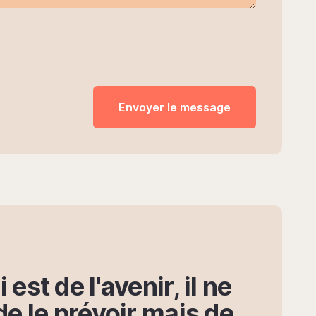
 est de l'avenir, il ne
de le prévoir mais de