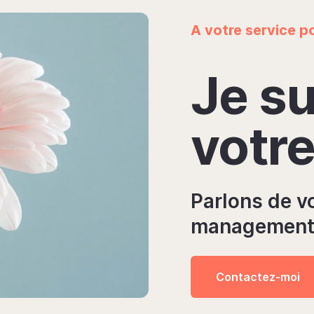
A votre service p
Je su
votre
Parlons de vo
management, 
Contactez-moi