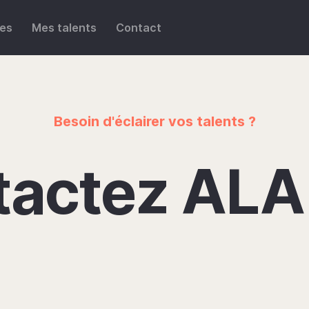
ces
Mes talents
Contact
Besoin d'éclairer vos talents ?
tactez AL