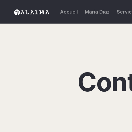
Accueil
Maria Diaz
Servi
Con